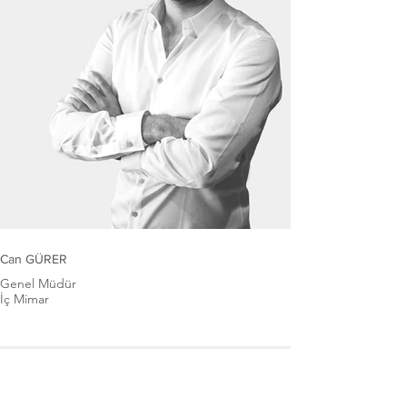
Can GÜRER
Genel Müdür
İç Mimar