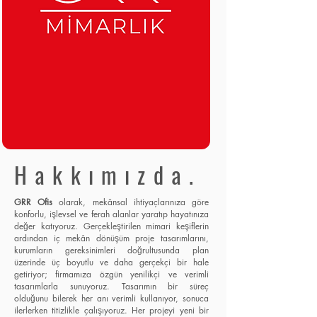
Hakkımızda.
GRR Ofis
olarak, mekânsal ihtiyaçlarınıza göre
konforlu, işlevsel ve ferah alanlar yaratıp hayatınıza
değer katıyoruz. Gerçekleştirilen mimari keşiflerin
ardından iç mekân dönüşüm proje tasarımlarını,
kurumların gereksinimleri doğrultusunda plan
üzerinde üç boyutlu ve daha gerçekçi bir hale
getiriyor; firmamıza özgün yenilikçi ve verimli
tasarımlarla sunuyoruz. Tasarımın bir süreç
olduğunu bilerek her anı verimli kullanıyor, sonuca
ilerlerken titizlikle çalışıyoruz. Her projeyi yeni bir