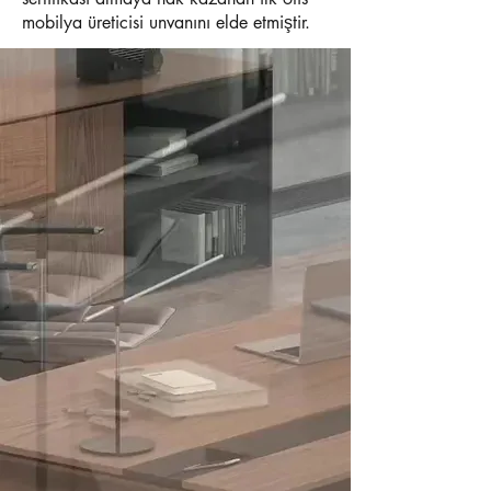
mobilya üreticisi unvanını elde etmiştir.